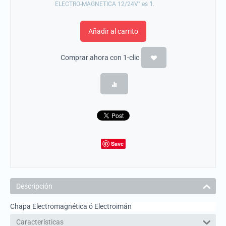
ELECTRO-MAGNETICA 12/24V" es
1
.
Añadir al carrito
Comprar ahora con 1-clic
Save
Descripción
Chapa Electromagnética ó Electroimán
Características