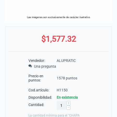
$
1,577.32
Vendedor:
ALUPRATIC
Una pregunta
Precio en
1578 puntos
puntos:
Cod.artículo:
H1150
Disponibilidad:
En existencia
+
Cantidad:
−
La cantidad mínima para el "CHAPA