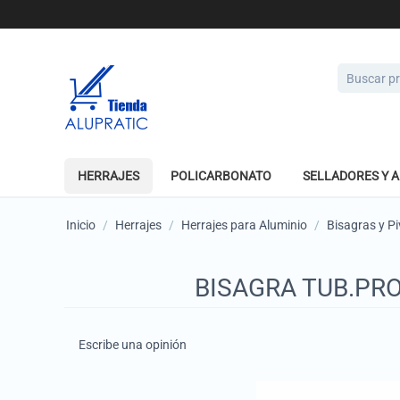
HERRAJES
POLICARBONATO
SELLADORES Y 
Inicio
/
Herrajes
/
Herrajes para Aluminio
/
Bisagras y P
BISAGRA TUB.PRO
Escribe una opinión