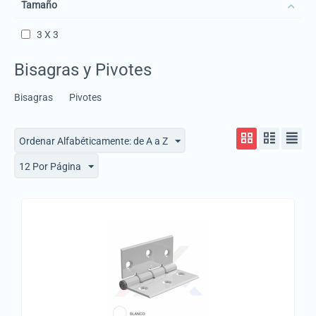
Tamaño
3 X 3
Bisagras y Pivotes
Bisagras
Pivotes
Ordenar Alfabéticamente: de A a Z
12 Por Página