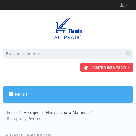
El carrito esta vacío
MENÚ
Inicio
/
Herrajes
/
Herrajes para Aluminio
/
Bisagras y Pivotes
FILTRO DE PRODUCTOS