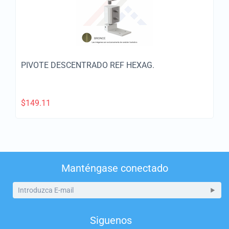
PIVOTE DESCENTRADO REF HEXAG.
$
149.11
Manténgase conectado
Siguenos