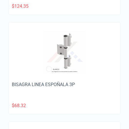
$
124.35
BISAGRA LINEA ESPOÑALA 3P
$
68.32