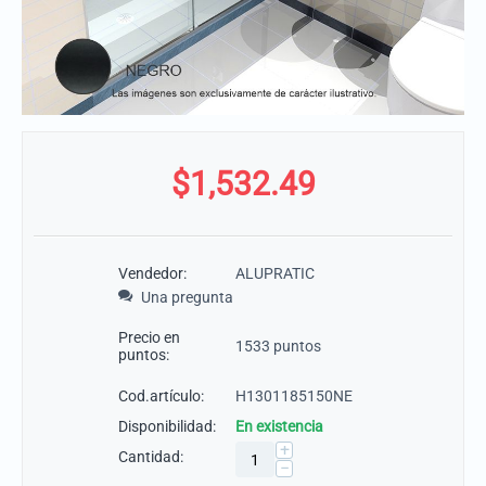
$
1,532.49
Vendedor:
ALUPRATIC
Una pregunta
Precio en
1533 puntos
puntos:
Cod.artículo:
H1301185150NE
Disponibilidad:
En existencia
+
Cantidad:
−