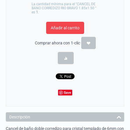
La cantidad mínima para el "CANCEL DE
BANO CORREDIZO RIO BRAVO 1.85x1.50 "
es
1
.
Añadir al carrito
Comprar ahora con 1-clic
Save
Descripción
Cancel de baño doble corredizo para cristal templado de 6mm con