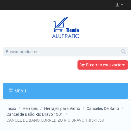
El carrito esta vacío
MENÚ
Inicio
/
Herrajes
/
Herrajes para Vidrio
/
Canceles De Baño
/
Cancel de Baño Río Bravo 1301
/
CANCEL DE BANO CORREDIZO RIO BRAVO 1.85x1.50