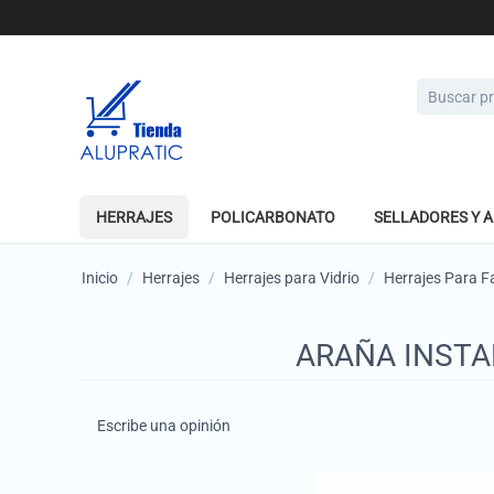
HERRAJES
POLICARBONATO
SELLADORES Y 
Inicio
/
Herrajes
/
Herrajes para Vidrio
/
Herrajes Para 
ARAÑA INSTA
Escribe una opinión