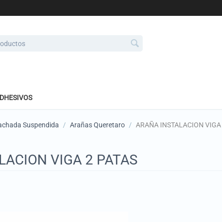
ADHESIVOS
Fachada Suspendida
/
Arañas Queretaro
/
ARAÑA INSTALACION VIGA 
LACION VIGA 2 PATAS