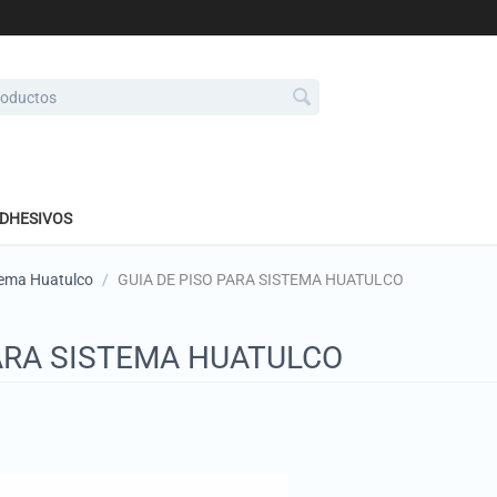
ADHESIVOS
tema Huatulco
/
GUIA DE PISO PARA SISTEMA HUATULCO
PARA SISTEMA HUATULCO