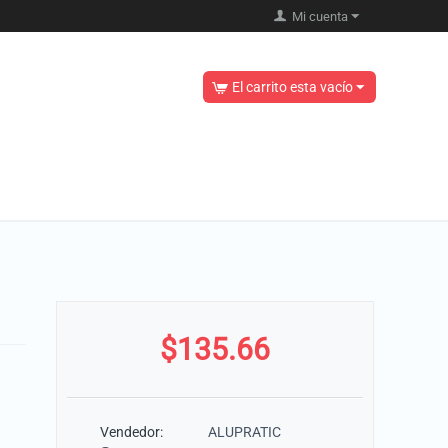
Mi cuenta
El carrito esta vacío
$
135.66
Vendedor:
ALUPRATIC