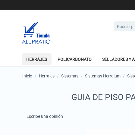
HERRAJES
POLICARBONATO
SELLADORES Y 
Inicio
/
Herrajes
/
Sistemas
/
Sistemas Herralum
/
Sis
GUIA DE PISO 
Escribe una opinión