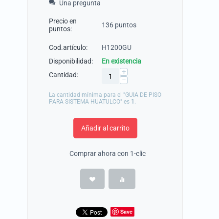
Una pregunta
Precio en
136 puntos
puntos:
Cod.artículo:
H1200GU
Disponibilidad:
En existencia
+
Cantidad:
−
La cantidad mínima para el "GUIA DE PISO
PARA SISTEMA HUATULCO" es
1
.
Añadir al carrito
Comprar ahora con 1-clic
Save