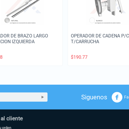
DOR DE BRAZO LARGO
OPERADOR DE CADENA P/C
CION IZQUIERDA
T/CARRUCHA
48
$
190.77
Siguenos
Fa
 al cliente
u orden