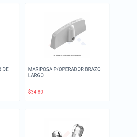
R DE
MARIPOSA P/OPERADOR BRAZO
LARGO
$
34.80