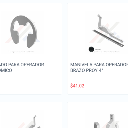
DO PARA OPERADOR
MANIVELA PARA OPERADO
OMICO
BRAZO PROY 4"
$
41.02