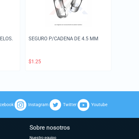
ELOS.
SEGURO P/CADENA DE 4.5 MM
$
1.25
cebook
Instagram
Twitter
Youtube
Sobre nosotros
Nuestro equipo