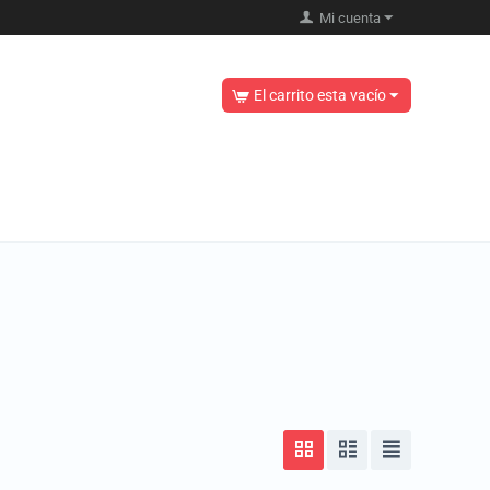
Mi cuenta
El carrito esta vacío