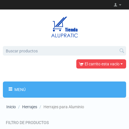
El carrito esta vacío
MENÚ
Inicio
/
Herrajes
/
Herrajes para Aluminio
FILTRO DE PRODUCTOS