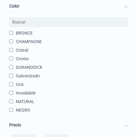
Color
BRONCE
CHAMPAGNE
Cristal
Cromo
DURANODICK
Galvanizado
Gris
Inoxidable
NATURAL
NEGRO
ORO
Precio
TRANSPARENTE
BLANCO