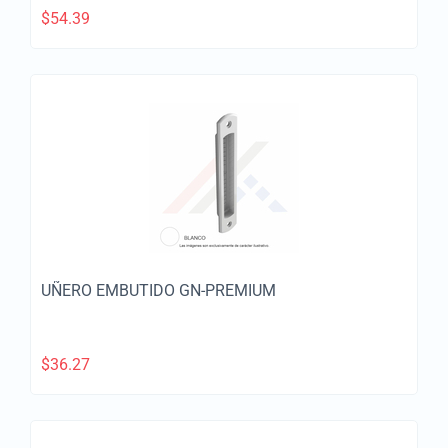
$
54.39
UÑERO EMBUTIDO GN-PREMIUM
$
36.27