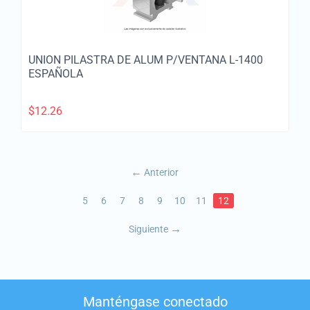
UNION PILASTRA DE ALUM P/VENTANA L-1400
ESPAÑOLA
$
12.26
Anterior
5
6
7
8
9
10
11
12
Siguiente
Manténgase conectado