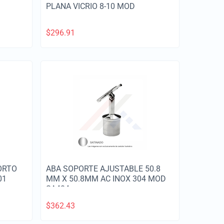
PLANA VICRIO 8-10 MOD
$
296.91
ORTO
ABA SOPORTE AJUSTABLE 50.8
01
MM X 50.8MM AC INOX 304 MOD
SA404
$
362.43