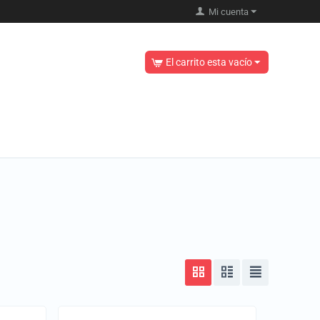
Mi cuenta
El carrito esta vacío