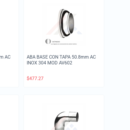
mm AC
ABA BASE CON TAPA 50.8mm AC
INOX 304 MOD AV602
$
477.27