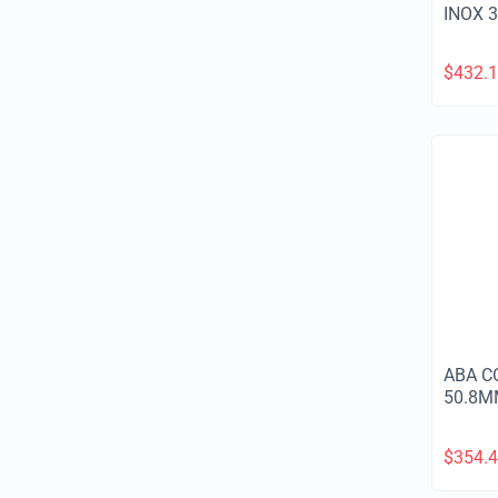
INOX 
$
432.
ABA C
50.8M
$
354.