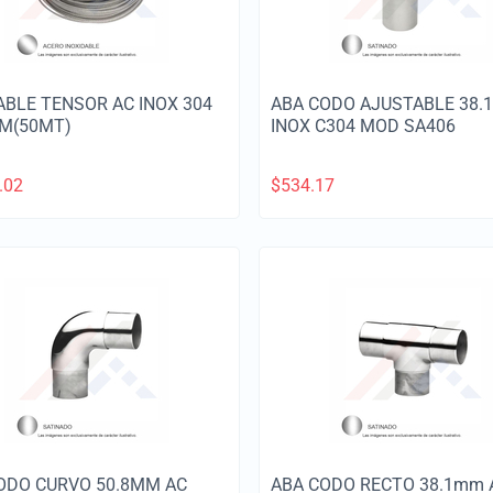
ABLE TENSOR AC INOX 304
ABA CODO AJUSTABLE 38.
M(50MT)
INOX C304 MOD SA406
.02
$
534.17
ODO CURVO 50.8MM AC
ABA CODO RECTO 38.1mm 