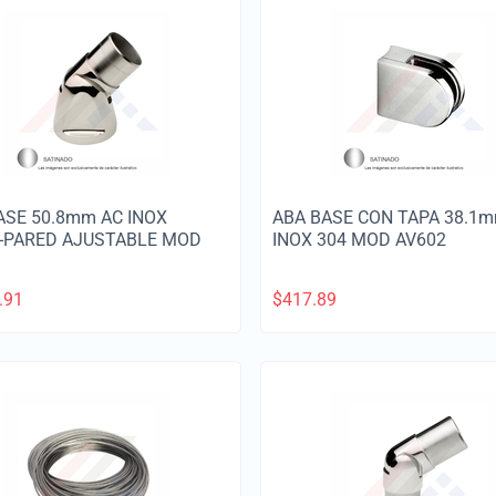
ASE 50.8mm AC INOX
ABA BASE CON TAPA 38.1
-PARED AJUSTABLE MOD
INOX 304 MOD AV602
.91
$
417.89