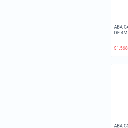
ABA C
DE 4M
$
1,568
ABA C