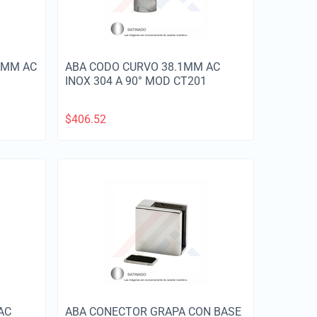
1MM AC
ABA CODO CURVO 38.1MM AC
INOX 304 A 90° MOD CT201
$
406.52
AC
ABA CONECTOR GRAPA CON BASE