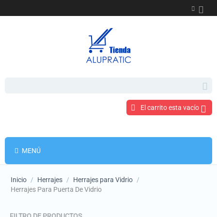
El carrito esta vacío
MENÚ
Inicio
/
Herrajes
/
Herrajes para Vidrio
/
Herrajes Para Puerta De Vidrio
FILTRO DE PRODUCTOS